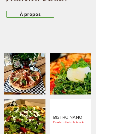
À propos
BISTRO NANO
Pizza Napolitaine Artisanale