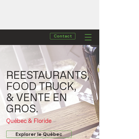
Contact
REESTAURANTS,
FOOD TRUCK,
& VENTE EN
GROS.
Québec & Floride
Explorer le Québec